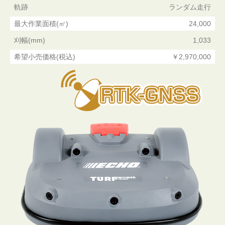
軌跡
ランダム走行
最大作業面積(㎡)
24,000
刈幅(mm)
1,033
希望小売価格(税込)
￥2,970,000