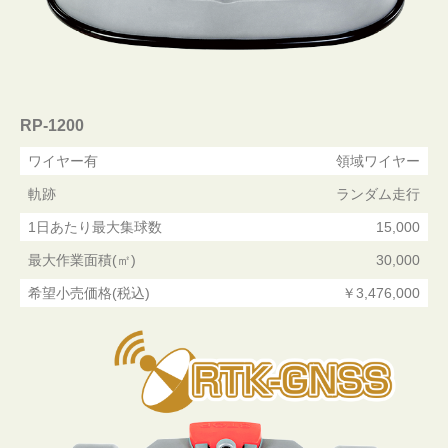
RP-1200
ワイヤー有
領域ワイヤー
軌跡
ランダム走行
1日あたり最大集球数
15,000
最大作業面積(㎡)
30,000
希望小売価格(税込)
￥3,476,000