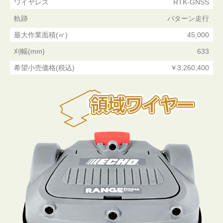
ワイヤレス
RTK-GNSS
軌跡
パターン走行
最大作業面積(㎡)
45,000
刈幅(mm)
633
希望小売価格(税込)
￥3,260,400