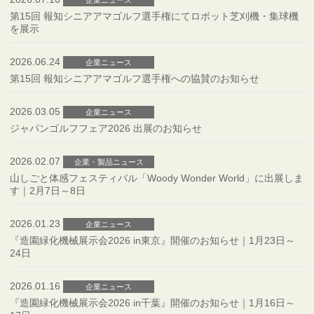
企業ニュース
第15回 報知シニアアマゴルフ選手権にてロボット芝刈機・集球機
を展示
2026.06.24
企業ニュース
第15回 報知シニアアマゴルフ選手権への協賛のお知らせ
2026.03.05
企業ニュース
ジャパンゴルフフェア2026 出展のお知らせ
2026.02.07
企業・製品ニュース
山しごと体感フェスティバル「Woody Wonder World」に出展しま
す｜2月7日～8日
2026.01.23
企業ニュース
『造園緑化機械展示会2026 in東京』開催のお知らせ｜1月23日～
24日
2026.01.16
企業ニュース
『造園緑化機械展示会2026 in千葉』開催のお知らせ｜1月16日～