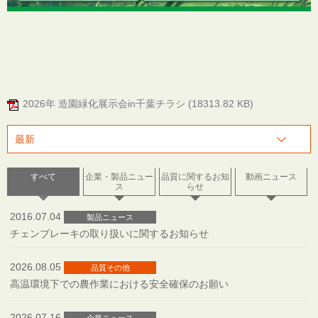
2026年 造園緑化展示会in千葉チラシ (18313.82 KB)
すべて
企業・製品ニュー
品質に関するお知
動画ニュース
ス
らせ
2016.07.04
製品ニュース
チェンブレーキの取り扱いに関するお知らせ
2026.08.05
品質その他
高温環境下での農作業における安全確保のお願い
2026.07.16