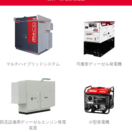
マルチハイブリッドシステム
可搬形ディーゼル発電機
防災設備用ディーゼルエンジン発電
小型発電機
装置