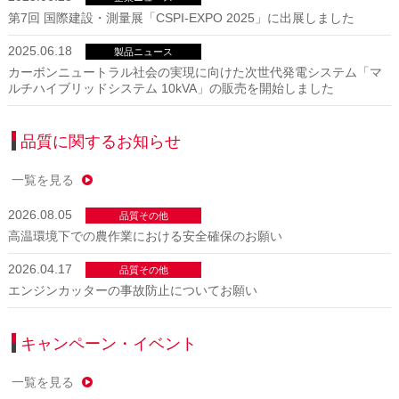
第7回 国際建設・測量展「CSPI-EXPO 2025」に出展しました
2025.06.18
製品ニュース
カーボンニュートラル社会の実現に向けた次世代発電システム「マ
ルチハイブリッドシステム 10kVA」の販売を開始しました
品質に関するお知らせ
一覧を見る
2026.08.05
品質その他
高温環境下での農作業における安全確保のお願い
2026.04.17
品質その他
エンジンカッターの事故防止についてお願い
キャンペーン・イベント
一覧を見る