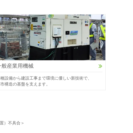
一般産業用機械
各種設備から建設工事まで環境に優しい新技術で、
都市構造の基盤を支えます。
装置）不具合＞