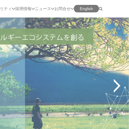
リティ
採用情報
ニュース
お問合せ
English