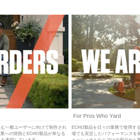
For Pros Who Yard
しむ一般ユーザーに向けて制作され
ECHO製品を日々の業務で使用す
業への情熱とECHO製品が単なる
場でも安定したパフォーマンスを発
とを表現しています。
ェッショナルならではの視点から