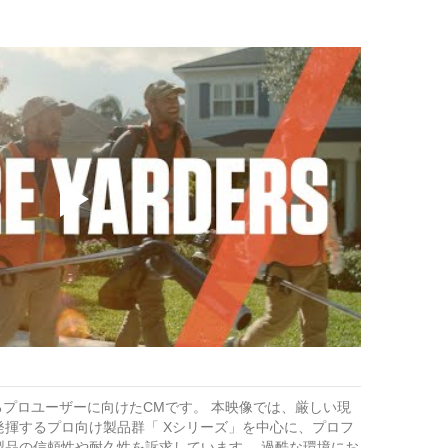
るプロユーザーに向けたCMです。 本映像では、厳しい現
揮するプロ向け製品群「 Xシリーズ」を中心に、プロフ
製品の信頼性や耐久性を訴求しています。 過酷な環境にお