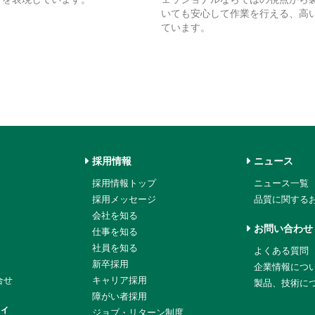
いても安心して作業を行える、高
ています。
採用情報
ニュース
採用情報トップ
ニュース一覧
採用メッセージ
品質に関する
会社を知る
お問い合わせ
仕事を知る
社員を知る
よくある質問
新卒採用
企業情報につ
合せ
キャリア採用
製品、技術に
障がい者採用
ィ
ジョブ・リターン制度