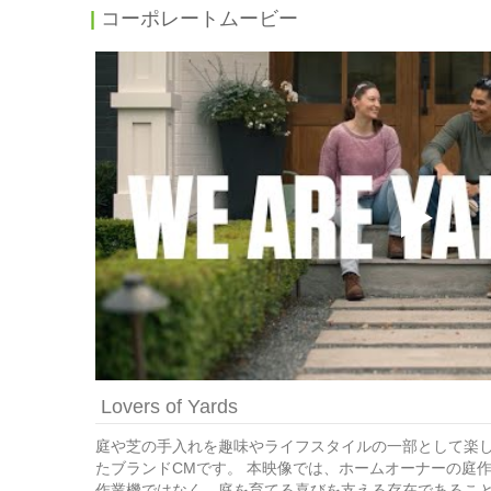
コーポレートムービー
Lovers of Yards
庭や芝の手入れを趣味やライフスタイルの一部として楽
たブランドCMです。 本映像では、ホームオーナーの庭作
作業機ではなく、庭を育てる喜びを支える存在であるこ