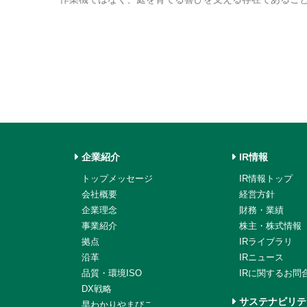
企業紹介
IR情報
トップメッセージ
IR情報トップ
会社概要
経営方針
企業理念
財務・業績
事業紹介
株主・株式情報
拠点
IRライブラリ
沿革
IRニュース
品質・環境ISO
IRに関するお問
DX戦略
サステナビリテ
早わかりやまびこ