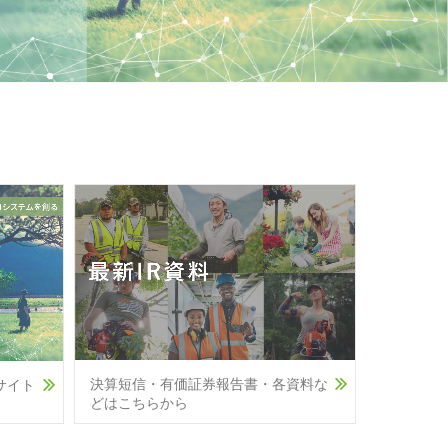
決算短信・有価証券報告書・各資料な
サイト
どはこちらから