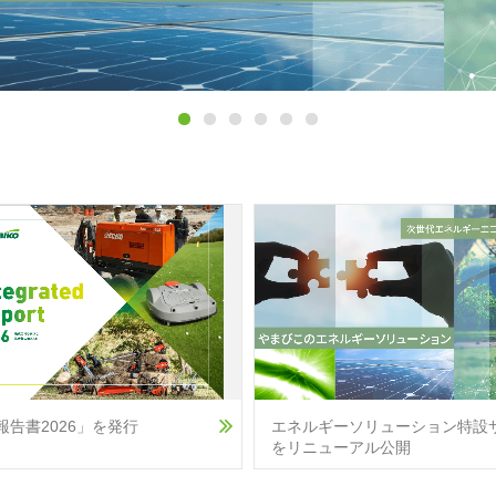
エネルギーソリューション特設
報告書2026」を発行
をリニューアル公開