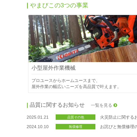
やまびこの3つの事業
小型屋外作業機械
プロユースからホームユースまで、
屋外作業の幅広いニーズを高品質で叶えます。
品質に関するお知らせ
一覧を見る
2025.01.21
火災防止に関する
品質その他
2024.10.10
お詫びと無償修理の
無償修理