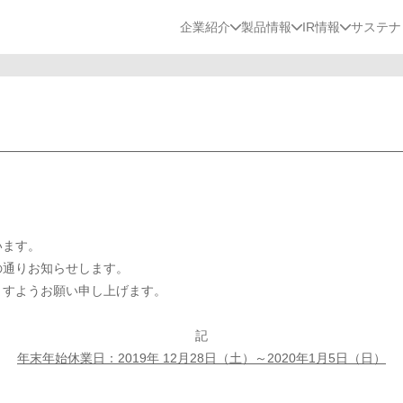
企業紹介
製品情報
IR情報
サステナ
います。
の通りお知らせします。
ますようお願い申し上げます。
記
年末年始休業日：2019年 12月28日（土）～2020年1月5日（日）