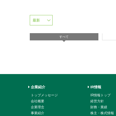
すべて
企業紹介
IR情報
トップメッセージ
IR情報トップ
会社概要
経営方針
企業理念
財務・業績
事業紹介
株主・株式情報