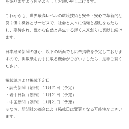
を賜りますよう何卒よろしくお願い申し上げます。
これからも、世界最高レベルの環境技術と安全・安心で革新的な
良く働く機器とサービスで、社会と人々に信頼と感動をもたら
し、期待され、豊かな自然と共生する輝く未来創りに貢献し続け
ます。
日本経済新聞のほか、以下の紙面でも広告掲載を予定しておりま
すので、掲載紙をお手に取る機会がございましたら、是非ご覧く
ださい。
掲載紙および掲載予定日
・読売新聞（朝刊） 11月21日（予定）
・岩手日報（朝刊） 11月21日（予定）
・中国新聞（朝刊） 11月21日（予定）
※なお、新聞社の都合により掲載日は変更となる可能性がござい
ます。