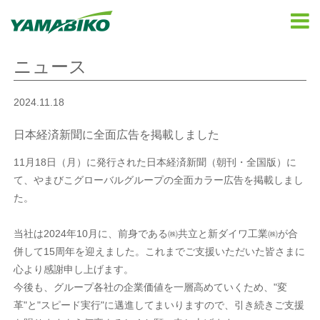
ニュース
2024.11.18
日本経済新聞に全面広告を掲載しました
11月18日（月）に発行された日本経済新聞（朝刊・全国版）に
て、やまびこグローバルグループの全面カラー広告を掲載しまし
た。
当社は2024年10月に、前身である㈱共立と新ダイワ工業㈱が合
併して15周年を迎えました。これまでご支援いただいた皆さまに
心より感謝申し上げます。
今後も、グループ各社の企業価値を一層高めていくため、"変
革"と"スピード実行"に邁進してまいりますので、引き続きご支援