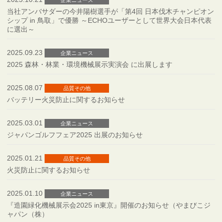
企業ニュース
当社アンバサダーの今井陽樹選手が「第4回 日本伐木チャンピオン
シップ in 鳥取」で優勝 ～ECHOユーザーとして世界大会日本代表
に選出～
2025.09.23
企業ニュース
2025 森林・林業・環境機械展示実演会 に出展します
2025.08.07
品質その他
バッテリー火災防止に関するお知らせ
2025.03.01
企業ニュース
ジャパンゴルフフェア2025 出展のお知らせ
2025.01.21
品質その他
火災防止に関するお知らせ
2025.01.10
企業ニュース
『造園緑化機械展示会2025 in東京』開催のお知らせ（やまびこジ
ャパン（株）