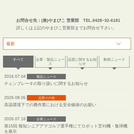
お問合せ先：(株)やまびこ 営業部 TEL.0428−32-6181
詳しくは上記のやまびこ営業部までお問合せ下さい。
すべて
企業・製品ニュー
品質に関するお知
動画ニュース
ス
らせ
2016.07.04
製品ニュース
チェンブレーキの取り扱いに関するお知らせ
2026.08.05
品質その他
高温環境下での農作業における安全確保のお願い
2026.07.16
企業ニュース
第15回 報知シニアアマゴルフ選手権にてロボット芝刈機・集球機
を展示