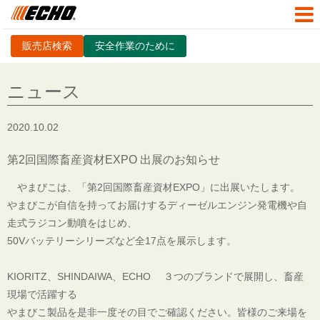
販売店検索
安全作業のために
ニュース
2020.10.02
第2回国際畜産資材EXPO 出展のお知らせ
やまびこは、「第2回国際畜産資材EXPO
」に出展いたします。
やまびこが自信を持ってお届けするディーゼルエンジン発電機や自
走式ラジコン動噴をはじめ、
50Vバッテリーシリーズなど全17点
を展示します。
KIORITZ、SHINDAIWA、ECHO ３つのブランドで展開し、畜産
現場で活躍する
やまびこ製品を是非一度その目でご確認ください。皆様のご来場を