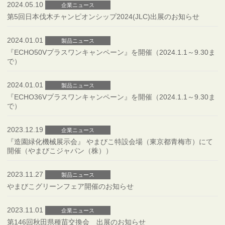
2024.05.10
企業ニュース
第5回日本伐木チャンピオンシップ2024(JLC)出展のお知らせ
2024.01.01
製品ニュース
『ECHO50Vプラスワンキャンペーン』を開催（2024.1.1～9.30ま
で）
2024.01.01
製品ニュース
『ECHO36Vプラスワンキャンペーン』を開催（2024.1.1～9.30ま
で）
2023.12.19
企業ニュース
『造園緑化機械展示会』 やまびこ特設会場（東京都青梅市）にて
開催（やまびこジャパン（株））
2023.11.27
製品ニュース
やまびこグリーンフェア開催のお知らせ
2023.11.01
企業ニュース
第146回秋田県種苗交換会 出展のお知らせ