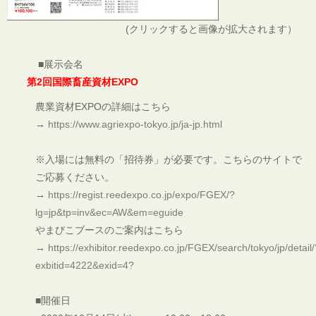
(クリックすると画像が拡大されます）
■展示会名
第2回国際畜産資材EXPO
農業資材EXPOの
詳細はこちら
→
https://www.agriexpo-tokyo.jp/ja-jp.html
※入場には無料の「招待券」が必要です。こちらのサイトで
ご応募ください。
→
https://regist.reedexpo.co.jp/expo/FGEX/?
lg=jp&tp=inv&ec=AW&em=eguide
やまびこブースのご案内はこちら
→
https://exhibitor.reedexpo.co.jp/FGEX/search/tokyo/jp/detail/
exbitid=4222&exid=4?
■開催日