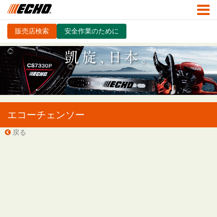
販売店検索
安全作業のために
エコーチェンソー
戻る