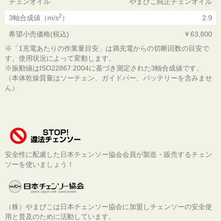
チェンオイル
やまびこ純正チェンオイル
2
3軸合成値（m/s
）
2.9
希望小売価格(税込)
￥63,800
※「1充電あたりの作業量目安」は満充電からの切断回数の目安で
す。使用状況によって変動します。
※振動値はISO22867:2004に基づき測定された3軸合成値です。
（本体乾燥質量はソーチェン、ガイドバー、バッテリーを含みませ
ん）
安全性に配慮した日本チェンソー協会会員が製造・販売するチェン
ソーを使いましょう！
（株）やまびこは日本チェンソー協会に加盟しチェンソーの安全使
用と普及のために活動しています。