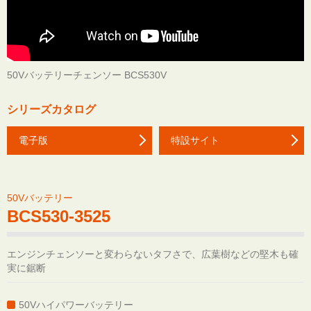
50Vバッテリーチェンソー BCS530V
シリーズカタログ
電子版
特設サイト
50Vバッテリー
BCS530-3525
エンジンチェンソーと変わらないタフさで、広葉樹などの堅木も確
実に鋸断
50Vハイパワーバッテリー