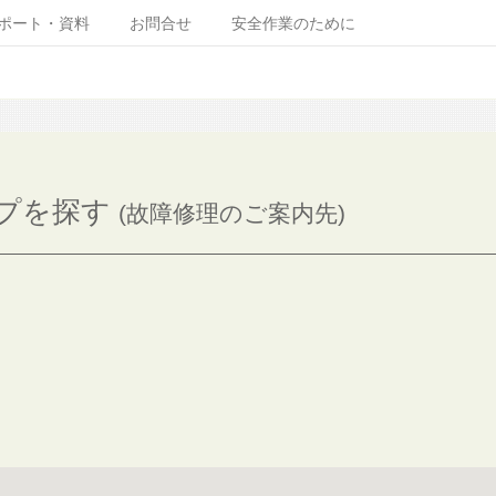
ポート・資料
お問合せ
安全作業のために
プを探す
(故障修理のご案内先)