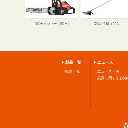
DCチェンソー（50Ｖ）
DC刈払機（50Ｖ）
製品一覧
ニュース
動画一覧
ニュース一覧
品質に関するお知