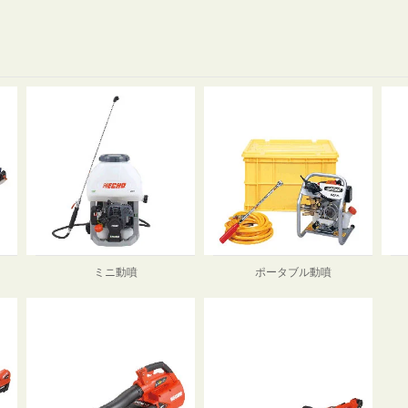
ミニ動噴
ポータブル動噴