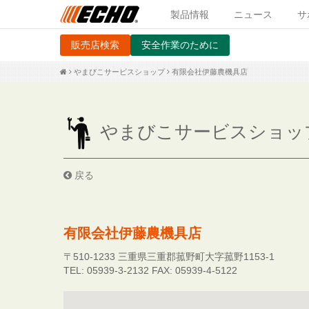
製品情報
ニュース
サ
販売店検索
安全作業のために
やまびこサービスショップ
有限会社伊藤農機具店
やまびこサービスショッ
戻る
有限会社伊藤農機具店
〒510-1233
三重県三重郡菰野町大字菰野1153-1
TEL: 05939-3-2132
FAX: 05939-4-5122