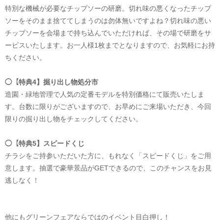
特別な機械が必要なチップソーの研磨。切れ味の悪くなったチップ
ソーをそのまま捨ててしまうのは勿体無いですよね？切れ味の悪い
チップソーを会場まで持ち込んでいただければ、その場で研磨をサ
ービスいたします。お一人様1枚までとなりますので、お気軽にお持
ちください。
◯【特典4】掘り出し物処分市
造園・緑地管理で人気の定番モデルを特別価格にて販売いたしま
す。台数に限りがございますので、お早めにご来場いただき、今回
限りの掘り出し物をチェックしてください。
◯【特典5】スピードくじ
チラシをご持参いただいた方に、もれなく「スピードくじ」をご用
意します。抽選で豪華景品がGETできるので、このチャンスをお見
逃しなく！
他にもグリーンフェアならではのイベント目白押し！