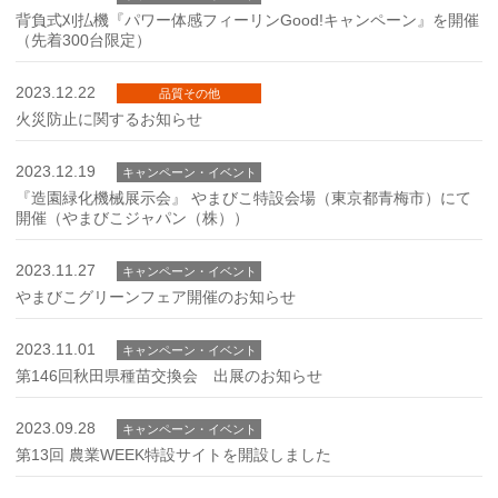
背負式刈払機『パワー体感フィーリンGood!キャンペーン』を開催
（先着300台限定）
2023.12.22
品質その他
火災防止に関するお知らせ
2023.12.19
キャンペーン・イベント
『造園緑化機械展示会』 やまびこ特設会場（東京都青梅市）にて
開催（やまびこジャパン（株））
2023.11.27
キャンペーン・イベント
やまびこグリーンフェア開催のお知らせ
2023.11.01
キャンペーン・イベント
第146回秋田県種苗交換会 出展のお知らせ
2023.09.28
キャンペーン・イベント
第13回 農業WEEK特設サイトを開設しました