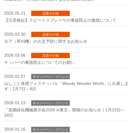
2026.05.21
品質その他
【注意喚起】スピードスプレーヤの事故防止の徹底について
2026.03.30
品質その他
モア（草刈機）の火災予防に関するお知らせ
2026.03.06
品質その他
チッパーの事故防止についてのお願い
2026.02.07
キャンペーン・イベント
山しごと体感フェスティバル「Woody Wonder World」に出展しま
す｜2月7日～8日
2026.01.23
キャンペーン・イベント
『造園緑化機械展示会2026 in東京』開催のお知らせ｜1月23日～
24日
2026.01.16
キャンペーン・イベント