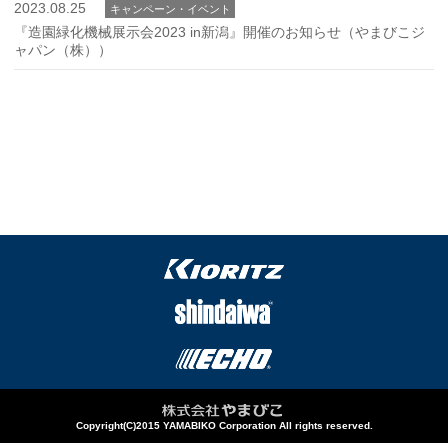
2023.08.25
キャンペーン・イベント
『造園緑化機械展示会2023 in新潟』開催のお知らせ（やまびこジ
ャパン（株））
Copyright(C)2015 YAMABIKO Corporation All rights reserved.