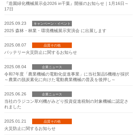
『造園緑化機械展示会2026 in千葉』開催のお知らせ｜1月16日～
17日
2025.09.23
キャンペーン・イベント
2025 森林・林業・環境機械展示実演会 に出展します
2025.08.07
品質その他
バッテリー火災防止に関するお知らせ
2025.08.04
企業ニュース
令和7年度「農業機械の電動化促進事業」に当社製品5機種が採択
～農業の脱炭素化に向けた電動農業機械の普及を後押し～
2025.06.26
企業ニュース
当社のラジコン草刈機がみどり投資促進税制の対象機械に認定さ
れました
2025.01.21
品質その他
火災防止に関するお知らせ