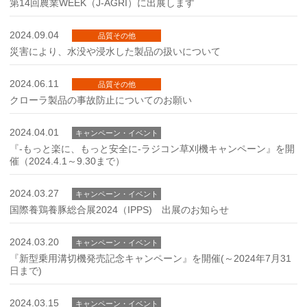
第14回農業WEEK（J-AGRI）に出展します
2024.09.04
品質その他
災害により、水没や浸水した製品の扱いについて
2024.06.11
品質その他
クローラ製品の事故防止についてのお願い
2024.04.01
キャンペーン・イベント
『-もっと楽に、もっと安全に-ラジコン草刈機キャンペーン』を開
催（2024.4.1～9.30まで）
2024.03.27
キャンペーン・イベント
国際養鶏養豚総合展2024（IPPS) 出展のお知らせ
2024.03.20
キャンペーン・イベント
『新型乗用溝切機発売記念キャンペーン』を開催(～2024年7月31
日まで)
2024.03.15
キャンペーン・イベント