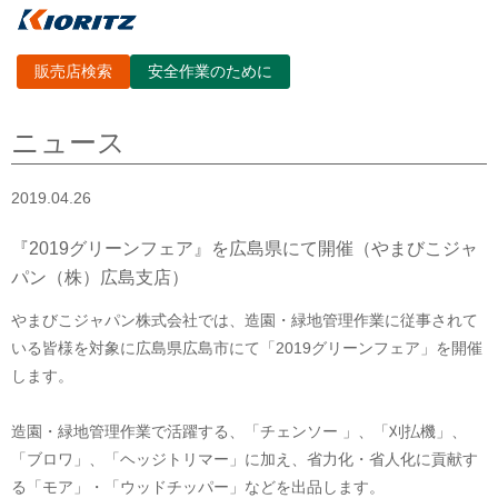
販売店検索
安全作業のために
ニュース
2019.04.26
『2019グリーンフェア』を広島県にて開催（やまびこジャ
パン（株）広島支店）
やまびこジャパン株式会社では、造園・緑地管理作業に従事されて
いる皆様を対象に広島県広島市にて「2019グリーンフェア」を開催
します。
造園・緑地管理作業で活躍する、「チェンソー 」、「刈払機」、
「ブロワ」、「ヘッジトリマー」に加え、省力化・省人化に貢献す
る「モア」・「ウッドチッパー」などを出品します。