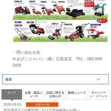
・問い合わせ先
やまびこジャパン（株）広島支店 TEL：082-849-
2400
すべて
企業・製品ニ
品質に関する
動画ニュース
キャンペー
ュース
お知らせ
ン・イベント
2026.08.05
品質その他
高温環境下での農作業における安全確保のお願い