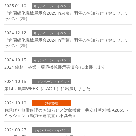
2025.01.10
キャンペーン・イベント
『造園緑化機械展示会2025 in東京』開催のお知らせ（やまびこジ
ャパン（株）
2024.12.12
キャンペーン・イベント
『造園緑化機械展示会2024 in千葉』開催のお知らせ（やまびこジ
ャパン（株）
2024.10.15
キャンペーン・イベント
2024 森林・林業・環境機械展示実演会 に出展します
2024.10.15
キャンペーン・イベント
第14回農業WEEK（J-AGRI）に出展しました
2024.10.10
無償修理
お詫びと無償修理のお知らせ／対象機種：共立畦草刈機 AZ853 ＜
ミッション（動力伝達装置）不具合＞
2024.09.27
キャンペーン・イベント