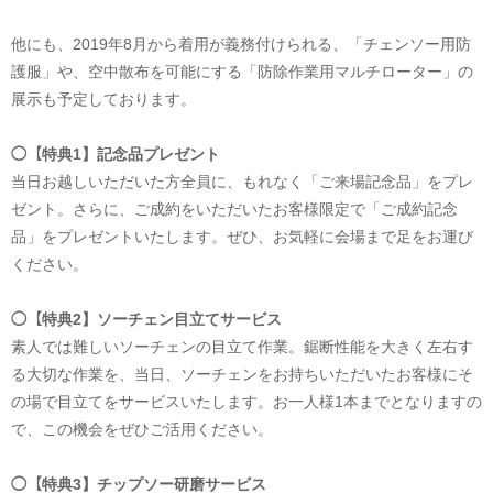
他にも、2019年8月から着用が義務付けられる、「チェンソー用防
護服」や、空中散布を可能にする「防除作業用マルチローター」の
展示も予定しております。
◯【特典1】記念品プレゼント
当日お越しいただいた方全員に、もれなく「ご来場記念品」をプレ
ゼント。さらに、
ご成約をいただいたお客様限定で「ご成約記念
品」をプレゼントいたします。ぜひ、お気軽に会場まで足をお運び
ください。
◯【特典2】ソーチェン目立てサービス
素人では難しいソーチェンの目立て作業。鋸断性能を大きく左右す
る大切な作業を、当日、ソーチェンをお持ちいただいたお客様にそ
の場で目立てをサービスいたします。お一人様1本までとなりますの
で、この機会をぜひご活用ください。
◯【特典3】チップソー研磨サービス