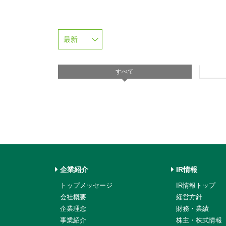
すべて
企業紹介
IR情報
トップメッセージ
IR情報トップ
会社概要
経営方針
企業理念
財務・業績
事業紹介
株主・株式情報