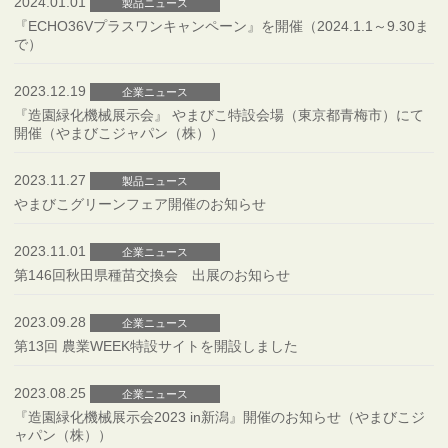
2024.01.01
製品ニュース
『ECHO36Vプラスワンキャンペーン』を開催（2024.1.1～9.30ま
で）
2023.12.19
企業ニュース
『造園緑化機械展示会』 やまびこ特設会場（東京都青梅市）にて
開催（やまびこジャパン（株））
2023.11.27
製品ニュース
やまびこグリーンフェア開催のお知らせ
2023.11.01
企業ニュース
第146回秋田県種苗交換会 出展のお知らせ
2023.09.28
企業ニュース
第13回 農業WEEK特設サイトを開設しました
2023.08.25
企業ニュース
『造園緑化機械展示会2023 in新潟』開催のお知らせ（やまびこジ
ャパン（株））