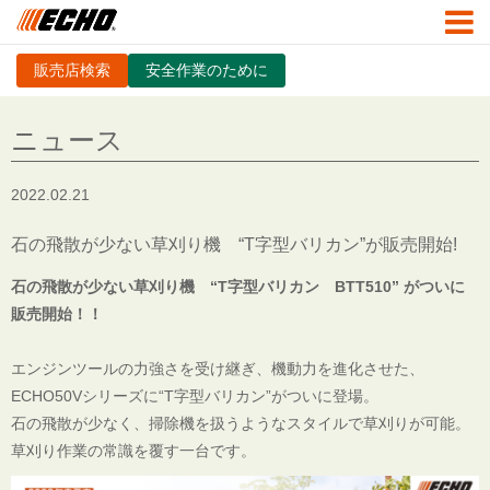
販売店検索
安全作業のために
ニュース
2022.02.21
石の飛散が少ない草刈り機 “T字型バリカン”が販売開始!
石の飛散が少ない草刈り機 “T字型バリカン BTT510” がついに
販売開始！！
エンジンツールの力強さを受け継ぎ、機動力を進化させた、
ECHO50Vシリーズに“T字型バリカン”がついに登場。
石の飛散が少なく、掃除機を扱うようなスタイルで草刈りが可能。
草刈り作業の常識を覆す一台です。