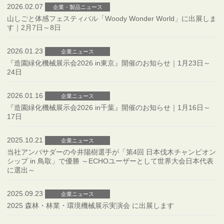
2026.02.07
企業・製品ニュース
山しごと体感フェスティバル「Woody Wonder World」に出展しま
す｜2月7日～8日
2026.01.23
企業ニュース
『造園緑化機械展示会2026 in東京』開催のお知らせ｜1月23日～
24日
2026.01.16
企業ニュース
『造園緑化機械展示会2026 in千葉』開催のお知らせ｜1月16日～
17日
2025.10.21
企業ニュース
当社アンバサダーの今井陽樹選手が「第4回 日本伐木チャンピオン
シップ in 鳥取」で優勝 ～ECHOユーザーとして世界大会日本代表
に選出～
2025.09.23
企業ニュース
2025 森林・林業・環境機械展示実演会 に出展します