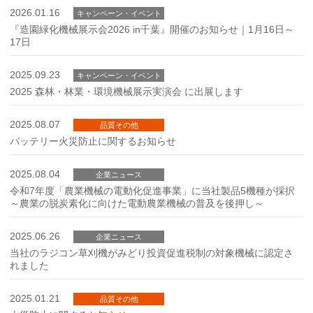
2026.01.16
キャンペーン・イベント
『造園緑化機械展示会2026 in千葉』開催のお知らせ｜1月16日～
17日
2025.09.23
キャンペーン・イベント
2025 森林・林業・環境機械展示実演会 に出展します
2025.08.07
品質その他
バッテリー火災防止に関するお知らせ
2025.08.04
企業ニュース
令和7年度「農業機械の電動化促進事業」に当社製品5機種が採択
～農業の脱炭素化に向けた電動農業機械の普及を後押し～
2025.06.26
企業ニュース
当社のラジコン草刈機がみどり投資促進税制の対象機械に認定さ
れました
2025.01.21
品質その他