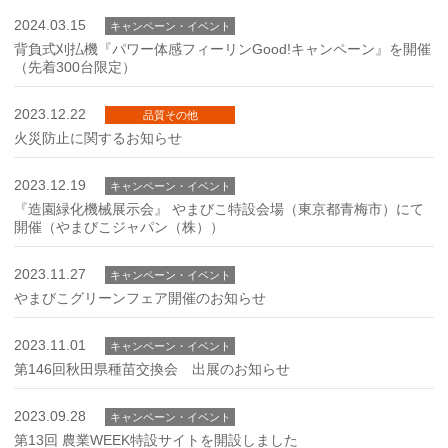
2024.03.15
キャンペーン・イベント
背負式刈払機『パワー体感フィーリンGood!キャンペーン』を開催
（先着300台限定）
2023.12.22
品質その他
火災防止に関するお知らせ
2023.12.19
キャンペーン・イベント
『造園緑化機械展示会』 やまびこ特設会場（東京都青梅市）にて
開催（やまびこジャパン（株））
2023.11.27
キャンペーン・イベント
やまびこグリーンフェア開催のお知らせ
2023.11.01
キャンペーン・イベント
第146回秋田県種苗交換会 出展のお知らせ
2023.09.28
キャンペーン・イベント
第13回 農業WEEK特設サイトを開設しました