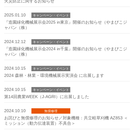
火災防止に関するお知らせ
2025.01.10
キャンペーン・イベント
『造園緑化機械展示会2025 in東京』開催のお知らせ（やまびこジ
ャパン（株）
2024.12.12
キャンペーン・イベント
『造園緑化機械展示会2024 in千葉』開催のお知らせ（やまびこジ
ャパン（株）
2024.10.15
キャンペーン・イベント
2024 森林・林業・環境機械展示実演会 に出展します
2024.10.15
キャンペーン・イベント
第14回農業WEEK（J-AGRI）に出展しました
2024.10.10
無償修理
お詫びと無償修理のお知らせ／対象機種：共立畦草刈機 AZ853 ＜
ミッション（動力伝達装置）不具合＞