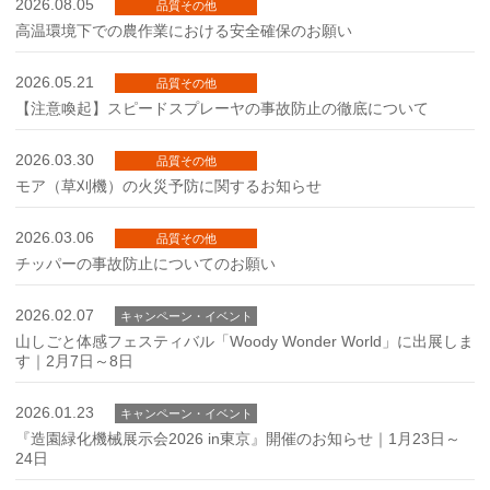
2026.08.05
品質その他
高温環境下での農作業における安全確保のお願い
2026.05.21
品質その他
【注意喚起】スピードスプレーヤの事故防止の徹底について
2026.03.30
品質その他
モア（草刈機）の火災予防に関するお知らせ
2026.03.06
品質その他
チッパーの事故防止についてのお願い
2026.02.07
キャンペーン・イベント
山しごと体感フェスティバル「Woody Wonder World」に出展しま
す｜2月7日～8日
2026.01.23
キャンペーン・イベント
『造園緑化機械展示会2026 in東京』開催のお知らせ｜1月23日～
24日