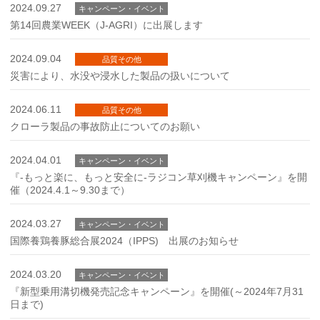
2024.09.27
キャンペーン・イベント
第14回農業WEEK（J-AGRI）に出展します
2024.09.04
品質その他
災害により、水没や浸水した製品の扱いについて
2024.06.11
品質その他
クローラ製品の事故防止についてのお願い
2024.04.01
キャンペーン・イベント
『-もっと楽に、もっと安全に-ラジコン草刈機キャンペーン』を開
催（2024.4.1～9.30まで）
2024.03.27
キャンペーン・イベント
国際養鶏養豚総合展2024（IPPS) 出展のお知らせ
2024.03.20
キャンペーン・イベント
『新型乗用溝切機発売記念キャンペーン』を開催(～2024年7月31
日まで)