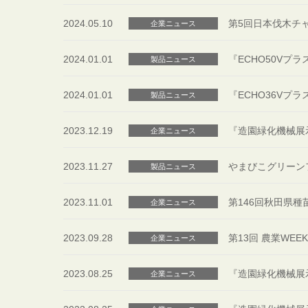
2024.05.10
第5回日本伐木チャ
企業ニュース
2024.01.01
『ECHO50Vプラ
製品ニュース
2024.01.01
『ECHO36Vプラ
製品ニュース
2023.12.19
『造園緑化機械展
企業ニュース
2023.11.27
やまびこグリーン
製品ニュース
2023.11.01
第146回秋田県
企業ニュース
2023.09.28
第13回 農業WE
企業ニュース
2023.08.25
『造園緑化機械展示
企業ニュース