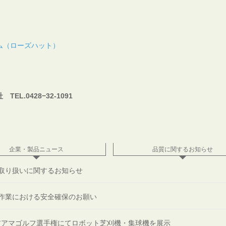
ム（ローズハット）
.0428−32-1091
企業・製品ニュース
品質に関するお知らせ
取り扱いに関するお知らせ
作業における安全確保のお願い
ニアアマゴルフ選手権にてロボット芝刈機・集球機を展示