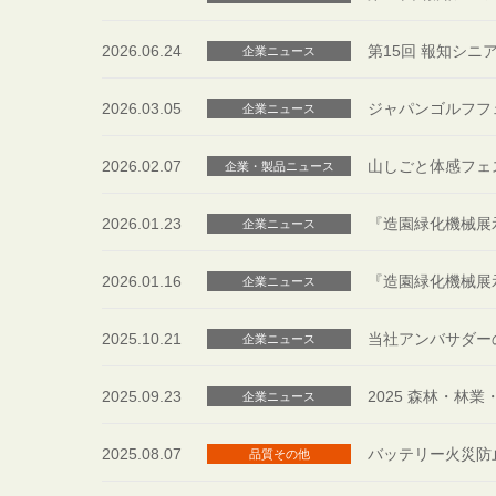
2026.06.24
第15回 報知シ
企業ニュース
2026.03.05
ジャパンゴルフフェ
企業ニュース
2026.02.07
山しごと体感フェステ
企業・製品ニュース
2026.01.23
『造園緑化機械展示
企業ニュース
2026.01.16
『造園緑化機械展示
企業ニュース
2025.10.21
当社アンバサダーの
企業ニュース
2025.09.23
2025 森林・林
企業ニュース
2025.08.07
バッテリー火災防
品質その他