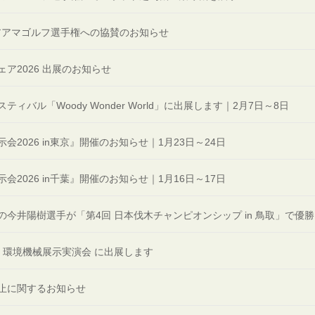
ニアアマゴルフ選手権への協賛のお知らせ
ア2026 出展のお知らせ
ィバル「Woody Wonder World」に出展します｜2月7日～8日
会2026 in東京』開催のお知らせ｜1月23日～24日
会2026 in千葉』開催のお知らせ｜1月16日～17日
今井陽樹選手が「第4回 日本伐木チャンピオンシップ in 鳥取」で優
業・環境機械展示実演会 に出展します
止に関するお知らせ