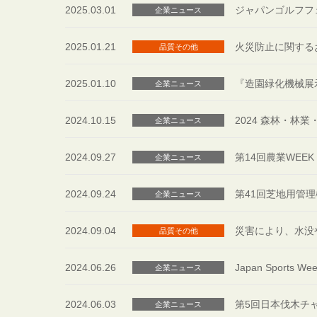
2025.03.01
ジャパンゴルフフェ
企業ニュース
2025.01.21
火災防止に関する
品質その他
2025.01.10
『造園緑化機械展示
企業ニュース
2024.10.15
2024 森林・林
企業ニュース
2024.09.27
第14回農業WEEK
企業ニュース
2024.09.24
第41回芝地用管
企業ニュース
2024.09.04
災害により、水没
品質その他
2024.06.26
Japan Sports 
企業ニュース
2024.06.03
第5回日本伐木チ
企業ニュース