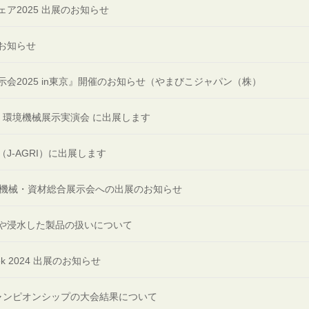
ア2025 出展のお知らせ
お知らせ
会2025 in東京』開催のお知らせ（やまびこジャパン（株）
業・環境機械展示実演会 に出展します
（J-AGRI）に出展します
理機械・資材総合展示会への出展のお知らせ
や浸水した製品の扱いについて
Week 2024 出展のお知らせ
ャンピオンシップの大会結果について