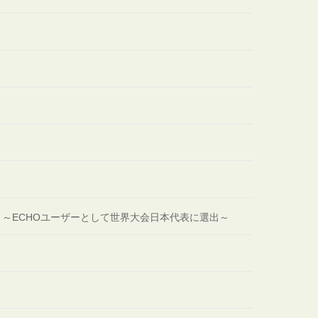
勝 ～ECHOユーザーとして世界大会日本代表に選出～