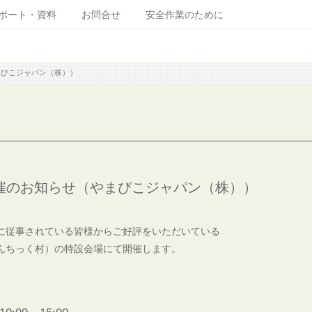
ポート・資料
お問合せ
安全作業のために
やまびこジャパン（株））
』開催のお知らせ（やまびこジャパン（株））
に従事されている皆様からご好評をいただいている
んちっく村）の特設会場にて開催します。