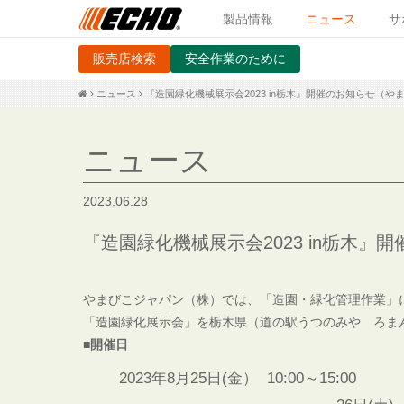
製品情報
ニュース
サ
販売店検索
安全作業のために
ニュース
『造園緑化機械展示会2023 in栃木』開催のお知らせ（
ニュース
2023.06.28
『造園緑化機械展示会2023 in栃木
やまびこジャパン（株）では、「造園・緑化管理作業」
「造園緑化展示会
」を栃木県（道の駅うつのみや ろま
■開催日
2023年8月25日(金） 10:00～15:00