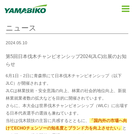
ニュース
2024.05.10
第5回日本伐木チャンピオンシップ2024(JLC)出展のお知
らせ
6月1日・2日に青森県にて日本伐木チャンピオンシップ（以下
JLC）が開催されます。
JLCは林業技術・安全意識の向上、林業の社会的地位向上、新規
林業就業者数の拡大などを目的に開催されています。
さらに、本大会は世界伐木チャンピオンシップ（WLC）に出場す
る日本代表選手の選抜も兼ねています。
当社は伐木競技の主旨に共感するとともに、
「国内外の市場へ向
けてECHOチェンソーの知名度とブランド力を向上させたい」
と