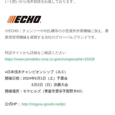
いう想いから伐木競技を応援しております。
※ECHO：チェンソーや刈払機等の小型屋外作業機械に加え、農
業用管理機械を展開する当社のグローバルブランドです。
特設サイトから詳細をご確認ください
https://www.yamabiko-corp.co.jp/echo/special/id=15028
●日本伐木チャンピオンシップ（JLC）
開催日程：2024年6月1日（土）予選会
6月2日（日）決勝大会
開催場所：モヤヒルズ（青森市雲谷字梨野木63）
公式HP：
http://ringyou-goods.net/jlc/