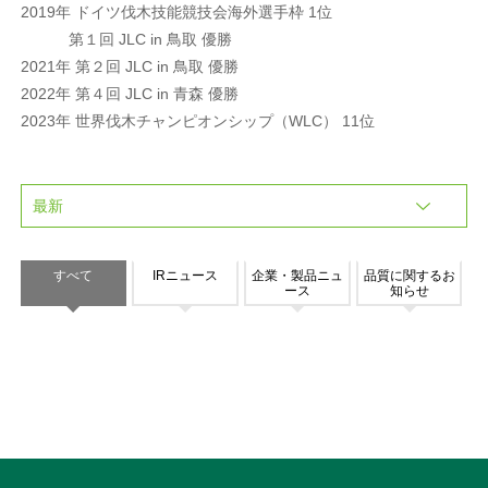
2019年 ドイツ伐木技能競技会海外選手枠 1位
第１回 JLC in 鳥取 優勝
2021年 第２回 JLC in 鳥取 優勝
2022年 第４回 JLC in 青森 優勝
2023年 世界伐木チャンピオンシップ（WLC） 11位
すべて
IRニュース
企業・製品ニュ
品質に関するお
ース
知らせ