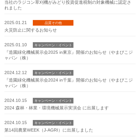
当社のラジコン草刈機がみどり投資促進税制の対象機械に認定さ
れました
2025.01.21
品質その他
火災防止に関するお知らせ
2025.01.10
キャンペーン・イベント
『造園緑化機械展示会2025 in東京』開催のお知らせ（やまびこジ
ャパン（株）
2024.12.12
キャンペーン・イベント
『造園緑化機械展示会2024 in千葉』開催のお知らせ（やまびこジ
ャパン（株）
2024.10.15
キャンペーン・イベント
2024 森林・林業・環境機械展示実演会 に出展します
2024.10.15
キャンペーン・イベント
第14回農業WEEK（J-AGRI）に出展しました