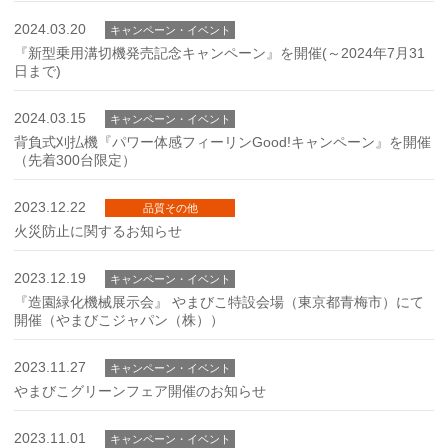
2024.03.20
キャンペーン・イベント
『新型乗用溝切機発売記念キャンペーン』を開催(～2024年7月31
日まで)
2024.03.15
キャンペーン・イベント
背負式刈払機『パワー体感フィーリンGood!キャンペーン』を開催
（先着300台限定）
2023.12.22
品質その他
火災防止に関するお知らせ
2023.12.19
キャンペーン・イベント
『造園緑化機械展示会』 やまびこ特設会場（東京都青梅市）にて
開催（やまびこジャパン（株））
2023.11.27
キャンペーン・イベント
やまびこグリーンフェア開催のお知らせ
2023.11.01
キャンペーン・イベント