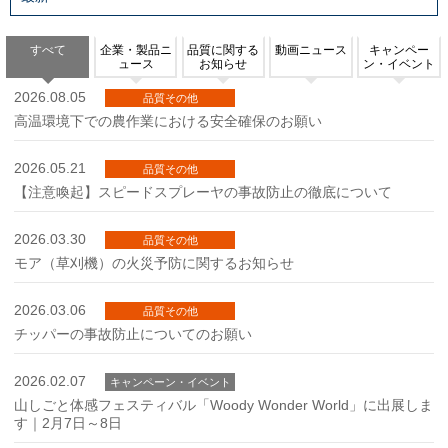
すべて
企業・製品ニ
品質に関する
動画ニュース
キャンペー
ュース
お知らせ
ン・イベント
2026.08.05
品質その他
高温環境下での農作業における安全確保のお願い
2026.05.21
品質その他
【注意喚起】スピードスプレーヤの事故防止の徹底について
2026.03.30
品質その他
モア（草刈機）の火災予防に関するお知らせ
2026.03.06
品質その他
チッパーの事故防止についてのお願い
2026.02.07
キャンペーン・イベント
山しごと体感フェスティバル「Woody Wonder World」に出展しま
す｜2月7日～8日