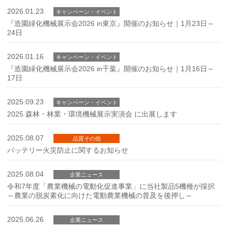
2026.01.23
キャンペーン・イベント
『造園緑化機械展示会2026 in東京』開催のお知らせ｜1月23日～
24日
2026.01.16
キャンペーン・イベント
『造園緑化機械展示会2026 in千葉』開催のお知らせ｜1月16日～
17日
2025.09.23
キャンペーン・イベント
2025 森林・林業・環境機械展示実演会 に出展します
2025.08.07
品質その他
バッテリー火災防止に関するお知らせ
2025.08.04
企業ニュース
令和7年度「農業機械の電動化促進事業」に当社製品5機種が採択
～農業の脱炭素化に向けた電動農業機械の普及を後押し～
2025.06.26
企業ニュース