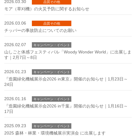
2026.03.30
品質その他
モア（草刈機）の火災予防に関するお知らせ
2026.03.06
品質その他
チッパーの事故防止についてのお願い
2026.02.07
キャンペーン・イベント
山しごと体感フェスティバル「Woody Wonder World」に出展しま
す｜2月7日～8日
2026.01.23
キャンペーン・イベント
『造園緑化機械展示会2026 in東京』開催のお知らせ｜1月23日～
24日
2026.01.16
キャンペーン・イベント
『造園緑化機械展示会2026 in千葉』開催のお知らせ｜1月16日～
17日
2025.09.23
キャンペーン・イベント
2025 森林・林業・環境機械展示実演会 に出展します