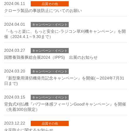
2024.06.11
品質その他
クローラ製品の事故防止についてのお願い
2024.04.01
キャンペーン・イベント
『-もっと楽に、もっと安全に-ラジコン草刈機キャンペーン』を開
催（2024.4.1～9.30まで）
2024.03.27
キャンペーン・イベント
国際養鶏養豚総合展2024（IPPS) 出展のお知らせ
2024.03.20
キャンペーン・イベント
『新型乗用溝切機発売記念キャンペーン』を開催(～2024年7月31
日まで)
2024.03.15
キャンペーン・イベント
背負式刈払機『パワー体感フィーリンGood!キャンペーン』を開催
（先着300台限定）
2023.12.22
品質その他
火災防止に関するお知らせ