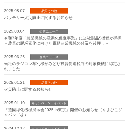
2025.08.07
品質その他
バッテリー火災防止に関するお知らせ
2025.08.04
企業ニュース
令和7年度「農業機械の電動化促進事業」に当社製品5機種が採択
～農業の脱炭素化に向けた電動農業機械の普及を後押し～
2025.06.26
企業ニュース
当社のラジコン草刈機がみどり投資促進税制の対象機械に認定さ
れました
2025.01.21
品質その他
火災防止に関するお知らせ
2025.01.10
キャンペーン・イベント
『造園緑化機械展示会2025 in東京』開催のお知らせ（やまびこジ
ャパン（株）
2024.12.12
キャンペーン・イベント