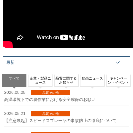
すべて
企業・製品ニ
品質に関する
動画ニュース
キャンペー
ュース
お知らせ
ン・イベント
2026.08.05
品質その他
高温環境下での農作業における安全確保のお願い
2026.05.21
品質その他
【注意喚起】スピードスプレーヤの事故防止の徹底について