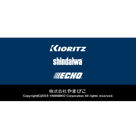
Copyright(C)2015 YAMABIKO Corporation All rights reserved.