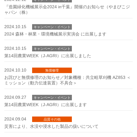
『造園緑化機械展示会2024 in千葉』開催のお知らせ（やまびこジ
ャパン（株）
2024.10.15
キャンペーン・イベント
2024 森林・林業・環境機械展示実演会 に出展します
2024.10.15
キャンペーン・イベント
第14回農業WEEK（J-AGRI）に出展しました
2024.10.10
無償修理
お詫びと無償修理のお知らせ／対象機種：共立畦草刈機 AZ853 ＜
ミッション（動力伝達装置）不具合＞
2024.09.27
キャンペーン・イベント
第14回農業WEEK（J-AGRI）に出展します
2024.09.04
品質その他
災害により、水没や浸水した製品の扱いについて