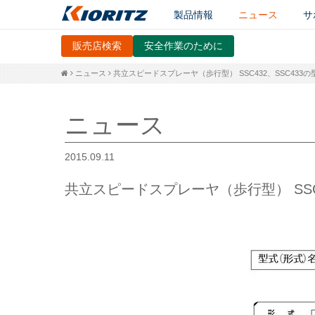
製品情報
ニュース
サ
販売店検索
安全作業のために
ニュース
共立スピードスプレーヤ（歩行型） SSC432、SSC43
ニュース
2015.09.11
共立スピードスプレーヤ（歩行型） SSC