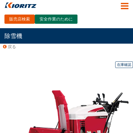
販売店検索
安全作業のために
除雪機
戻る