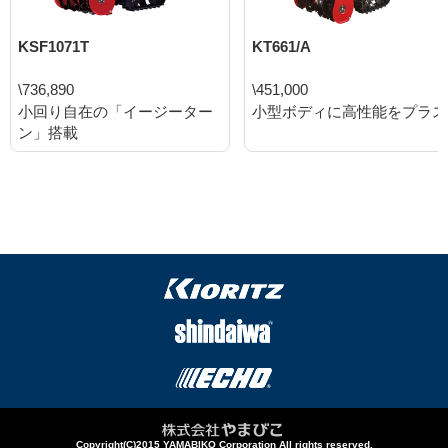
KSF1071T
KT661/A
\736,890
\451,000
小回り自在の「イージーター
小型ボディに高性能をプラス
ン」搭載
Copyright(C)2015 YAMABIKO Corporation All rights reserved.