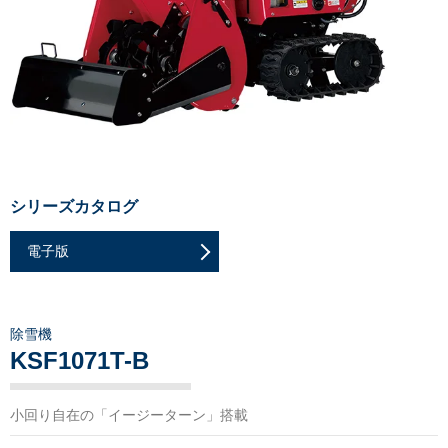
シリーズカタログ
電子版
除雪機
KSF1071T-B
小回り自在の「イージーターン」搭載