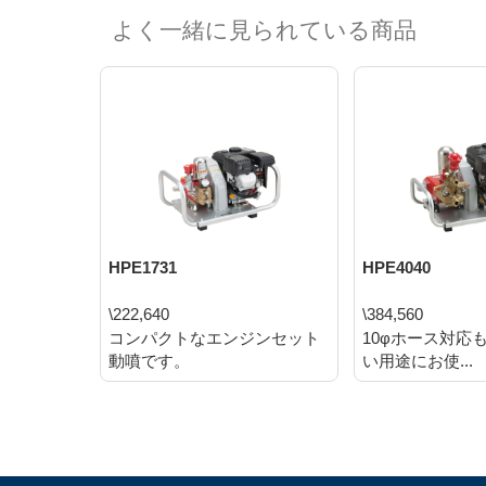
よく一緒に見られている商品
HPE1731
HPE4040
\222,640
\384,560
コンパクトなエンジンセット
10φホース対応
動噴です。
い用途にお使...