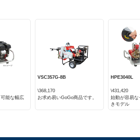
VSC357G-8B
HPE3040L
\368,170
\431,420
も可能な幅広
お求め易いGoGo商品です。
始動が容易な
きモデル