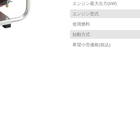
エンジン最大出力(kW)
エンジン型式
使用燃料
始動方式
希望小売価格(税込)