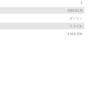
3
GB131LN
ガソリン
リコイル
￥354,200