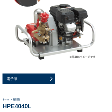
電子版
セット動噴
HPE4040L