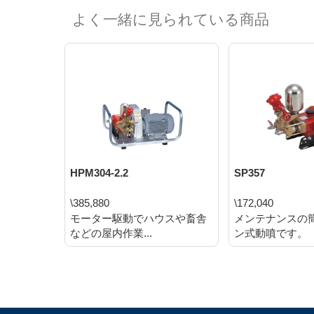
よく一緒に見られている商品
HPM304-2.2
SP357
\385,880
\172,040
モーター駆動でハウスや畜舎
メンテナンスの
などの屋内作業...
ン式動噴です。