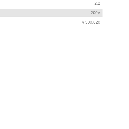
2.2
200V
￥380,820