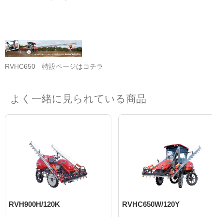
RVHC650 特設ページはコチラ
よく一緒に見られている商品
RVH900H/120K
RVHC650W/120Y