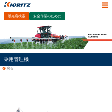
販売店検索
安全作業のために
乗用管理機
戻る