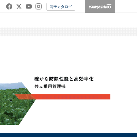
電子カタログ