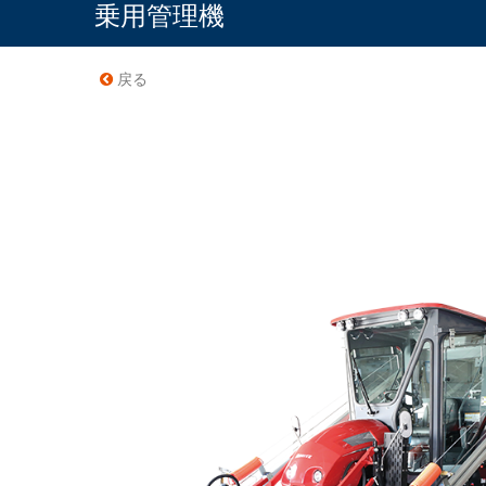
乗用管理機
戻る