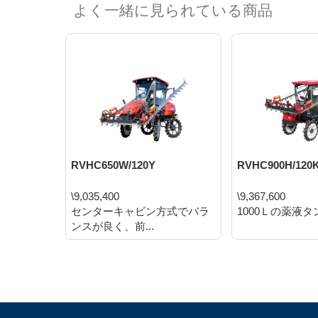
よく一緒に見られている商品
RVHC650W/120Y
RVHC900H/120
\9,035,400
\9,367,600
センターキャビン方式でバラ
1000Ｌの薬液
ンスが良く、前...