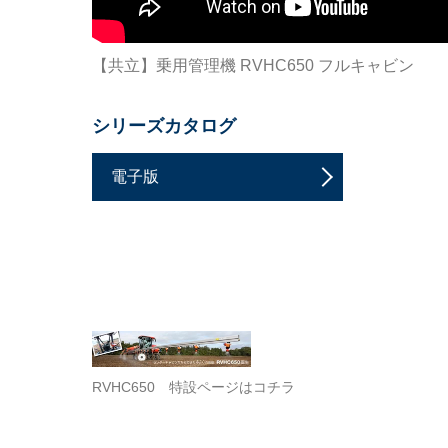
【共立】乗用管理機 RVHC650 フルキャビン
シリーズカタログ
電子版
RVHC650 特設ページはコチラ