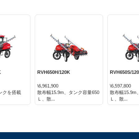
K
RVH650H/120K
RVH650S/12
\6,961,900
\6,597,800
タンクを搭載
散布幅15.9m、タンク容量650
散布幅15.9
Ｌ、散...
Ｌ、散...