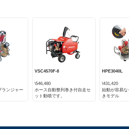
VSC4570F-8
HPE3040L
\546,480
\431,420
プランジャー
ホース自動整列巻き付自走セ
始動が容易な
ット動噴です。
きモデル