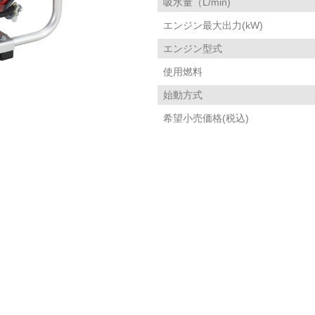
吸水量（L/min)
エンジン最大出力(kW)
エンジン型式
使用燃料
始動方式
希望小売価格(税込)