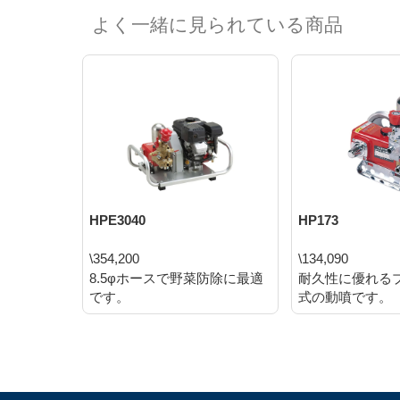
よく一緒に見られている商品
HPE3040
HP173
\354,200
\134,090
8.5φホースで野菜防除に最適
耐久性に優れる
です。
式の動噴です。