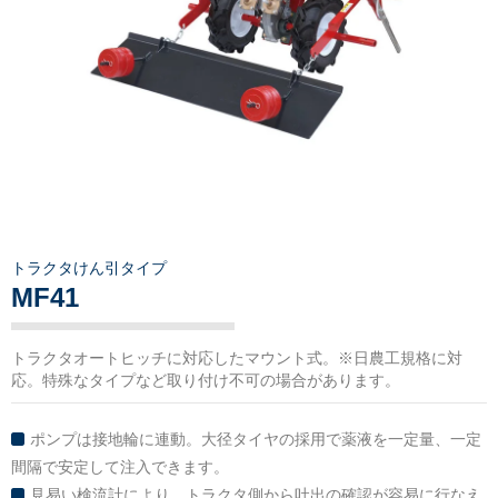
トラクタけん引タイプ
MF41
トラクタオートヒッチに対応したマウント式。※日農工規格に対
応。特殊なタイプなど取り付け不可の場合があります。
ポンプは接地輪に連動。大径タイヤの採用で薬液を一定量、一定
間隔で安定して注入できます。
見易い検流計により、トラクタ側から吐出の確認が容易に行なえ