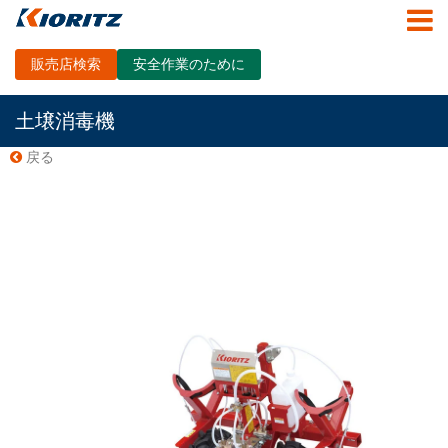
販売店検索
安全作業のために
土壌消毒機
戻る