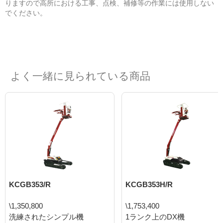
りますので高所における工事、点検、補修等の作業には使用しない
でください。
よく一緒に見られている商品
KCGB353/R
KCGB353H/R
\1,350,800
\1,753,400
洗練されたシンプル機
1ランク上のDX機