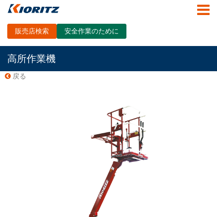
販売店検索
安全作業のために
高所作業機
戻る