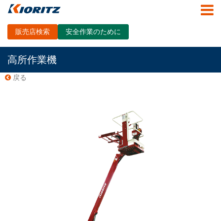
販売店検索
安全作業のために
高所作業機
戻る