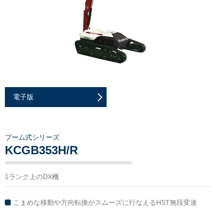
電子版
ブーム式シリーズ
KCGB353H/R
1ランク上のDX機
こまめな移動や方向転換がスムーズに行なえるHST無段変速