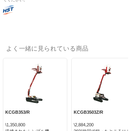
よく一緒に見られている商品
KCGB353/R
KCGB3503Z/R
\1,350,800
\2,884,200