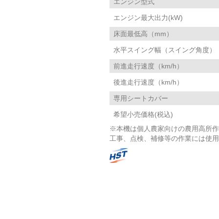
エンジン型式
エンジン最大出力(kW)
床面最低高（mm）
水平スイング幅（スイング角度）
前進走行速度（km/h）
後進走行速度（km/h）
専用シートカバー
希望小売価格(税込)
※本機は個人農家向けの農用高所作
工事、点検、補修等の作業には使用