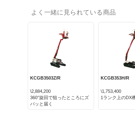
よく一緒に見られている商品
KCGB3503Z/R
KCGB353H/R
\2,884,200
\1,753,400
360°旋回で狙ったところにズ
1ランク上のDX
バッと届く