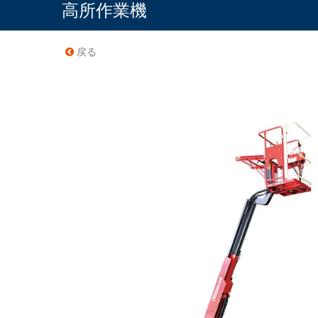
高所作業機
戻る