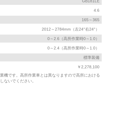
GB181LE
4.6
165～365
2012～2784mm（左24°右24°）
0～2.6（高所作業時0～1.0）
0～2.4（高所作業時0～1.0）
標準装備
￥2,278,100
業機です。高所作業車とは異なりますので高所における
しないでください。