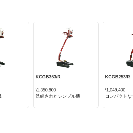
KCGB353/R
KCGB253/R
\1,350,800
\1,049,400
機
洗練されたシンプル機
コンパクトな