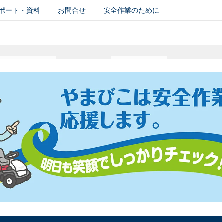
ポート・資料
お問合せ
安全作業のために