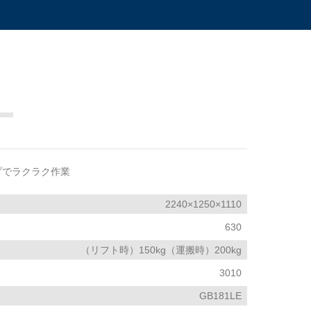
プでラクラク作業
2240×1250×1110
630
（リフト時）150kg（運搬時）200kg
3010
GB181LE