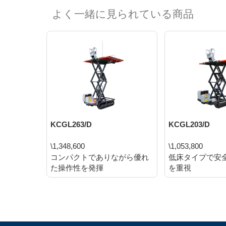
よく一緒に見られている商品
KCGL263/D
KCGL203/D
\1,348,600
\1,053,800
コンパクトでありながら優れ
低床タイプで安
た操作性を発揮
を重視