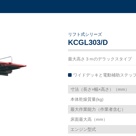
リフト式シリーズ
KCGL303/D
最大高さ３ｍのデラックスタイプ
ワイドデッキと電動補助ステッ
寸法（長さ×幅×高さ）（mm）
本体乾燥質量(kg)
最大作業能力（作業者含む）
床面最大高（mm）
エンジン型式