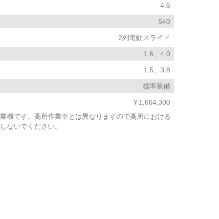
4.6
540
2列電動スライド
1.6、4.0
1.5、3.8
標準装備
￥1,664,300
業機です。高所作業車とは異なりますので高所における
しないでください。