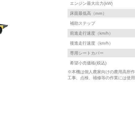
エンジン最大出力(kW)
床面最低高（mm）
補助ステップ
前進走行速度（km/h）
後進走行速度（km/h）
専用シートカバー
希望小売価格(税込)
※本機は個人農家向けの農用高所作
工事、点検、補修等の作業には使用