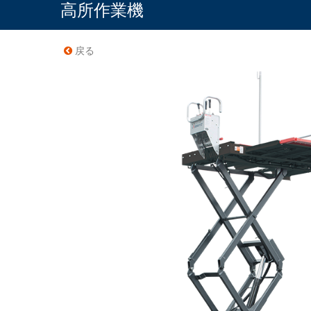
高所作業機
戻る