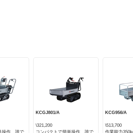
KCGJ801/A
KCG956/A
\321,200
\513,700
単操作、誰で
コンパクトで簡単操作、誰で
作業能力350