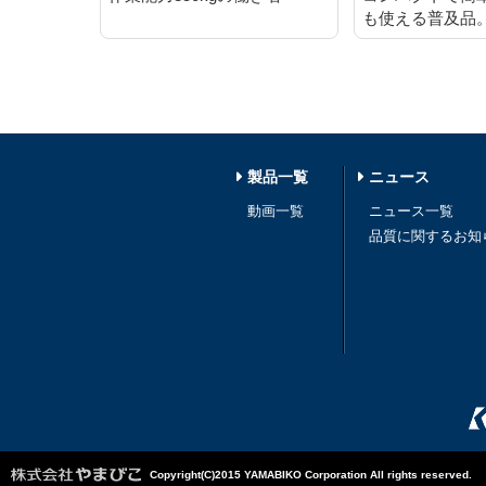
も使える普及品
製品一覧
ニュース
動画一覧
ニュース一覧
品質に関するお知
Copyright(C)2015 YAMABIKO Corporation All rights reserved.