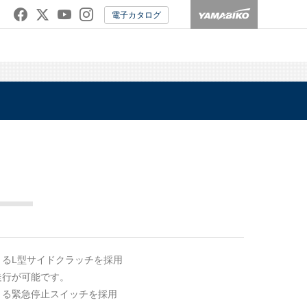
電子カタログ
るL型サイドクラッチを採用
走行が可能です。
きる緊急停止スイッチを採用