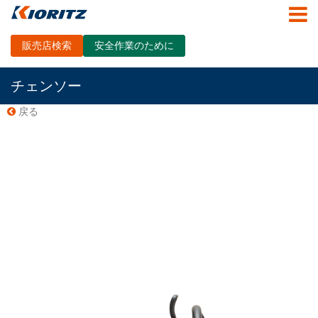
販売店検索
安全作業のために
チェンソー
戻る