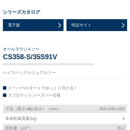
シリーズカタログ
電子版
特設サイト
オールラウンドソー
CS358-S/35S91V
ハイスペックカジュアルソー
スーパーiスタートでゆっくり引ける！
スプロケットノーズバー仕様
寸法（長さ×幅×高さ）（mm）
359×240×255
本体乾燥質量(kg)
4
3
排気量（cm
）
35.2