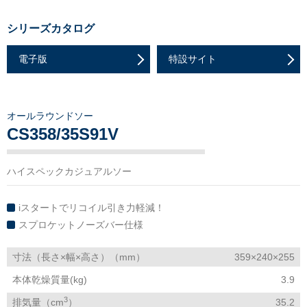
シリーズカタログ
電子版
特設サイト
オールラウンドソー
CS358/35S91V
ハイスペックカジュアルソー
iスタートでリコイル引き力軽減！
スプロケットノーズバー仕様
寸法（長さ×幅×高さ）（mm）
359×240×255
本体乾燥質量(kg)
3.9
3
排気量（cm
）
35.2