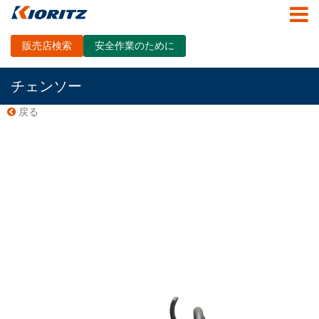
販売店検索
安全作業のために
チェンソー
戻る