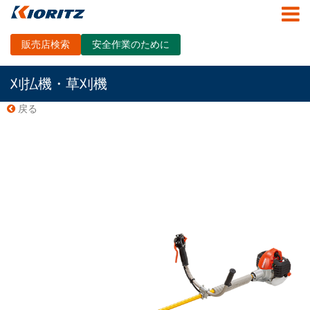
販売店検索
安全作業のために
刈払機・草刈機
戻る