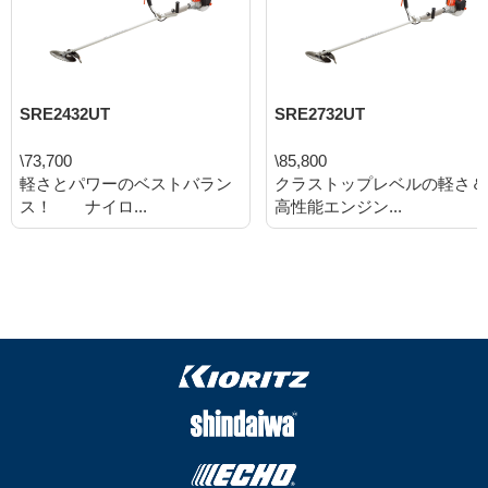
SRE2432UT
SRE2732UT
\73,700
\85,800
軽さとパワーのベストバラン
クラストップレベルの軽さ＆
ス！ ナイロ...
高性能エンジン...