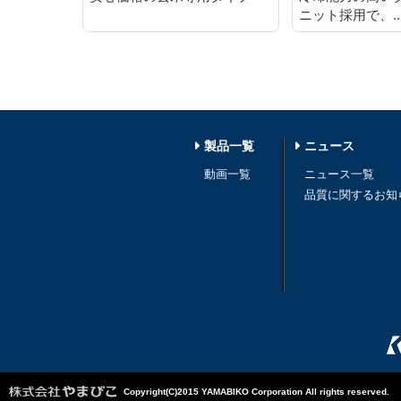
ニット採用で、..
製品一覧
ニュース
動画一覧
ニュース一覧
品質に関するお知
Copyright(C)2015 YAMABIKO Corporation All rights reserved.