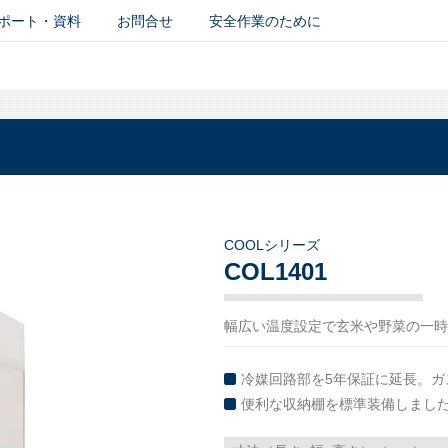
ポート・資料
お問合せ
安全作業のために
COOLシリーズ
COL1401
幅広い温度設定で玄米や野菜の一時
冷媒回路部を5年保証に延長。
便利な収納棚を標準装備しまし