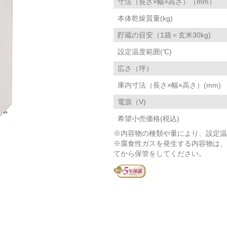
寸法（長さ×幅×高さ）（mm）
本体乾燥質量(kg)
貯蔵の目安（1袋＝玄米30kg)
設定温度範囲(℃)
広さ（坪）
庫内寸法（長さ×幅×高さ）(mm)
電源（V)
希望小売価格(税込)
※内容物の種類や量により、設定温
※腐食性ガスを発生する内容物は、
てから保管をしてください。