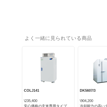
よく一緒に見られている商品
COLJ141
DK5607/3
\235,400
\904,200
安心価格の玄米専用タイプ
冷却能力の高い