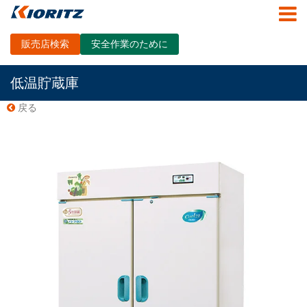
販売店検索
安全作業のために
低温貯蔵庫
戻る