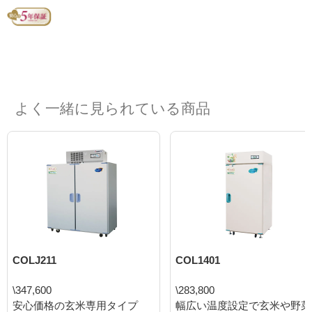
よく一緒に見られている商品
COLJ211
COL1401
\347,600
\283,800
安心価格の玄米専用タイプ
幅広い温度設定で玄米や野菜