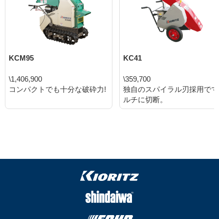
KCM95
KC41
\1,406,900
\359,700
コンパクトでも十分な破砕力!
独自のスパイラル刃採用でマ
ルチに切断。