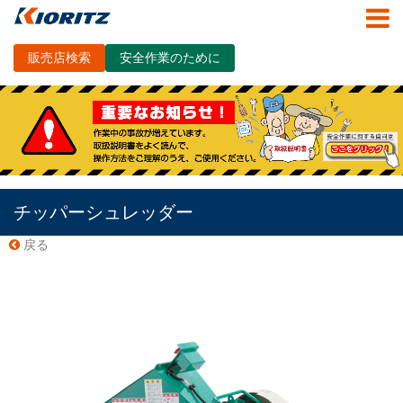
販売店検索
安全作業のために
チッパーシュレッダー
戻る