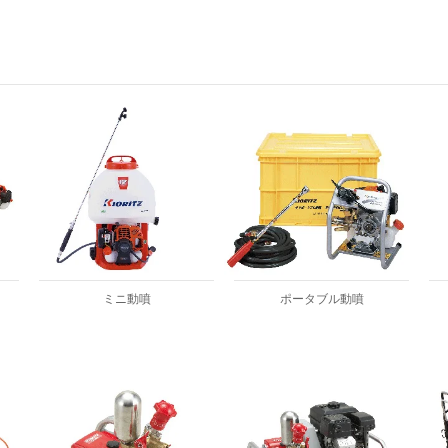
ミニ動噴
ポータブル動噴