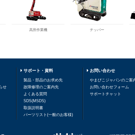
高所作業機
チッパー
サポート・資料
お問い合わせ
製品・部品のお求め先
やまびこジャパンのご案
らせ
故障修理のご案内先
お問い合わせフォーム
よくある質問
サポートチャット
SDS(MSDS)
取扱説明書
パーツリスト(一般のお客様)