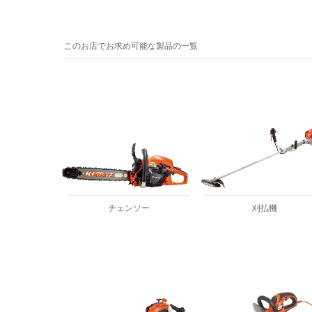
このお店でお求め可能な製品の一覧
チェンソー
刈払機