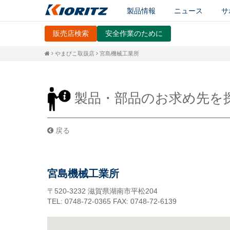
製品情報
ニュース
サ
販売店検索
安全作業のために
やまびこ取扱店
宮島機械工業所
製品・部品のお求め先を
戻る
宮島機械工業所
〒520-3232
滋賀県湖南市平松204
TEL: 0748-72-0365
FAX: 0748-72-6139