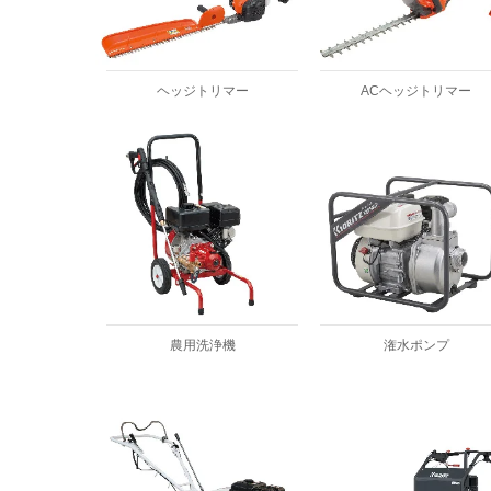
ヘッジトリマー
ACヘッジトリマー
農用洗浄機
潅水ポンプ