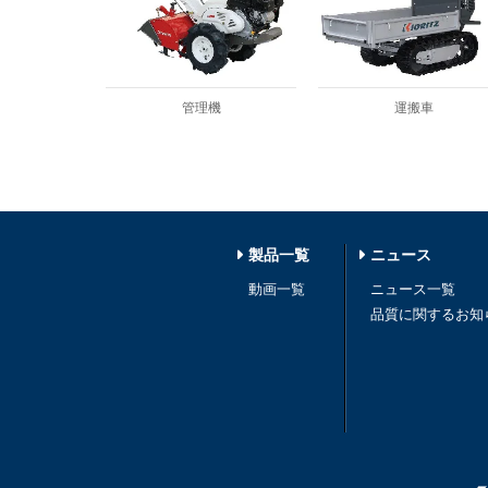
管理機
運搬車
製品一覧
ニュース
動画一覧
ニュース一覧
品質に関するお知