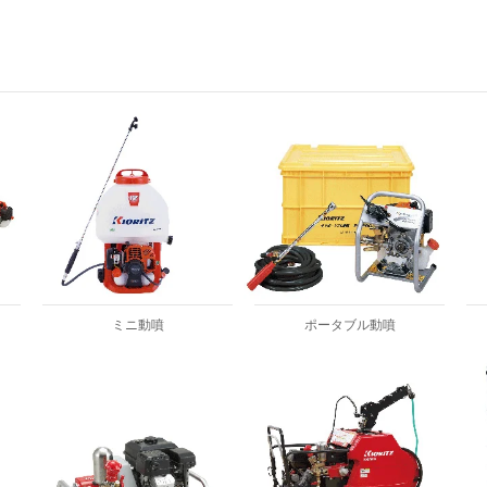
ミニ動噴
ポータブル動噴