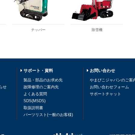
チッパー
除雪機
サポート・資料
お問い合わせ
製品・部品のお求め先
やまびこジャパンのご案
らせ
故障修理のご案内先
お問い合わせフォーム
よくある質問
サポートチャット
SDS(MSDS)
取扱説明書
パーツリスト(一般のお客様)