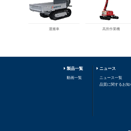
運搬車
高所作業機
製品一覧
ニュース
動画一覧
ニュース一覧
品質に関するお知