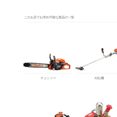
このお店でお求め可能な製品の一覧
チェンソー
刈払機