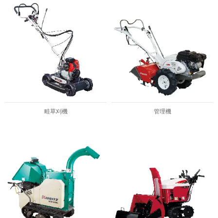
畦草刈機
管理機