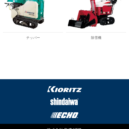
チッパー
除雪機