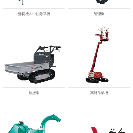
溝切機＆中耕除草機
管理機
運搬車
高所作業機