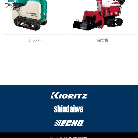
チッパー
除雪機