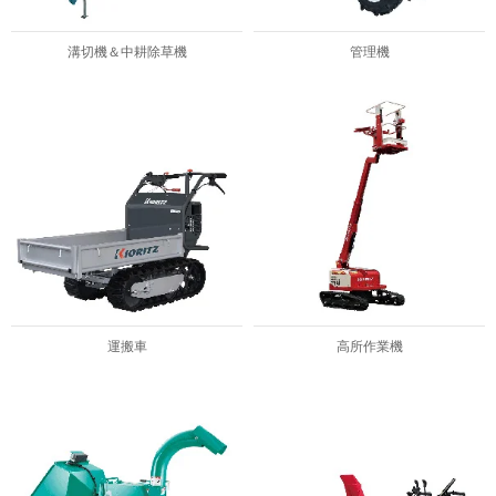
溝切機＆中耕除草機
管理機
運搬車
高所作業機