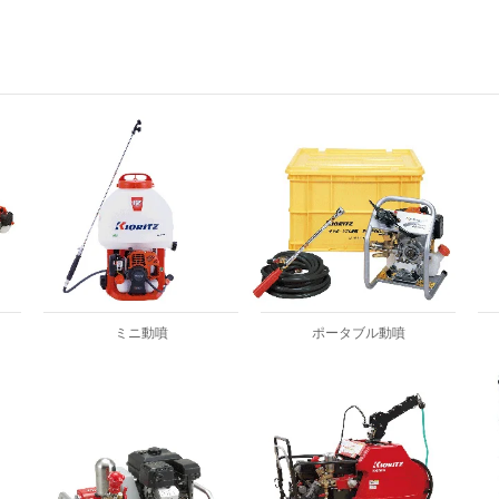
ミニ動噴
ポータブル動噴