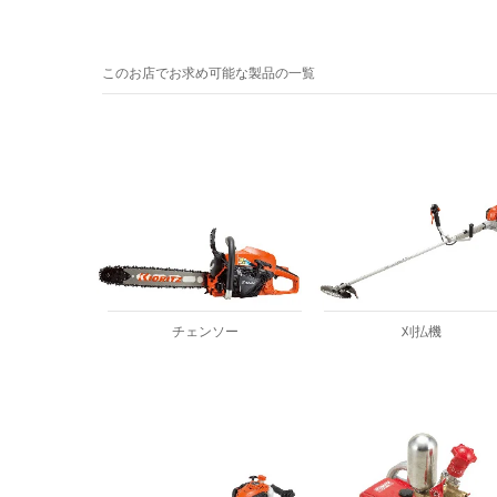
このお店でお求め可能な製品の一覧
チェンソー
刈払機