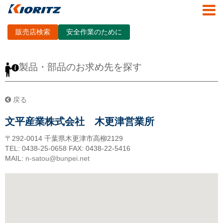
販売店検索
安全作業のために
製品・部品のお求め先を探す
戻る
文平産業株式会社 木更津営業所
〒292-0014
千葉県木更津市高柳2129
TEL: 0438-25-0658
FAX: 0438-22-5416
MAIL:
n-satou@bunpei.net