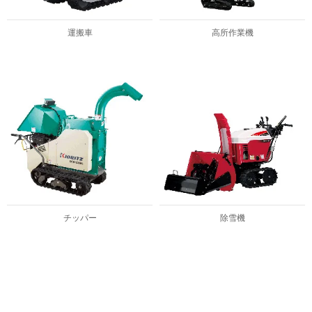
運搬車
高所作業機
チッパー
除雪機