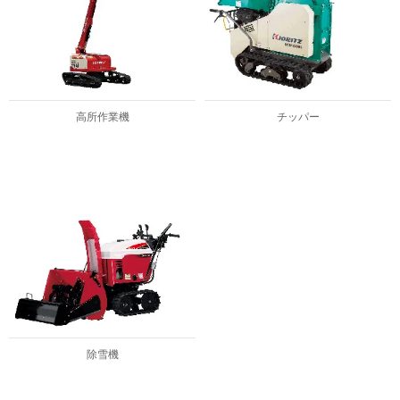
高所作業機
チッパー
除雪機