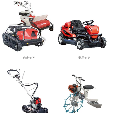
自走モア
乗用モア