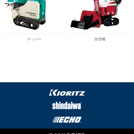
チッパー
除雪機