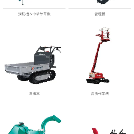
溝切機＆中耕除草機
管理機
運搬車
高所作業機