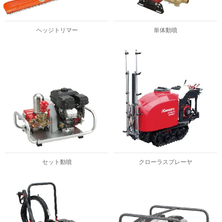
ヘッジトリマー
単体動噴
セット動噴
クローラスプレーヤ