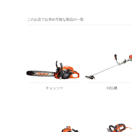
このお店でお求め可能な製品の一覧
チェンソー
刈払機