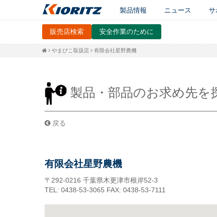
製品情報
ニュース
サ
販売店検索
安全作業のために
やまびこ取扱店
有限会社星野農機
製品・部品のお求め先を
戻る
有限会社星野農機
〒292-0216
千葉県木更津市根岸52-3
TEL: 0438-53-3065
FAX: 0438-53-7111