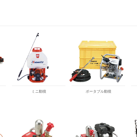
ミニ動噴
ポータブル動噴