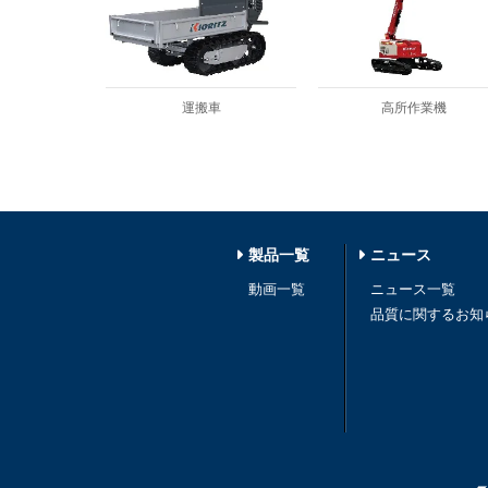
運搬車
高所作業機
製品一覧
ニュース
動画一覧
ニュース一覧
品質に関するお知