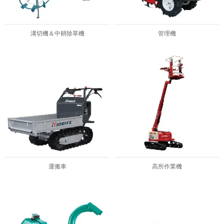
溝切機＆中耕除草機
管理機
運搬車
高所作業機