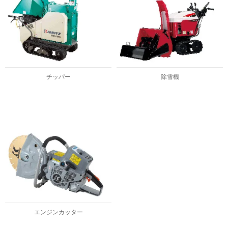
チッパー
除雪機
エンジンカッター