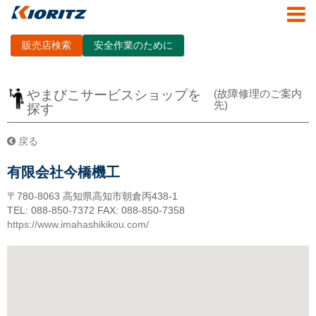
販売店検索
安全作業のために
やまびこサービスショップを
(故障修理のご案内
先)
探す
戻る
有限会社今橋機工
〒780-8063
高知県高知市朝倉丙438-1
TEL: 088-850-7372
FAX: 088-850-7358
https://www.imahashikikou.com/